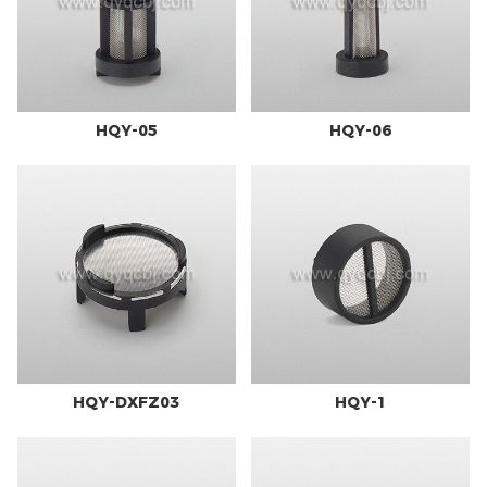
HQY-05
HQY-06
HQY-DXFZ03
HQY-1