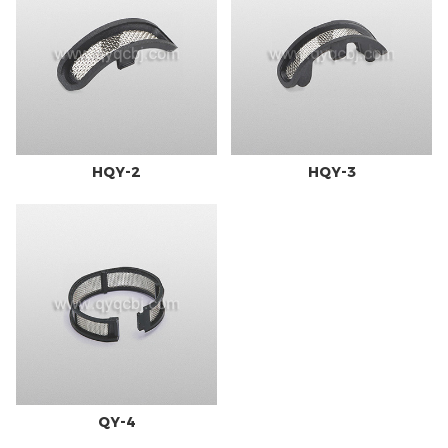
HQY-2
HQY-3
QY-4