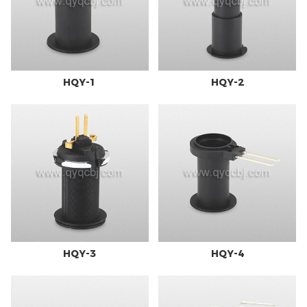
HQY-1
HQY-2
HQY-3
HQY-4