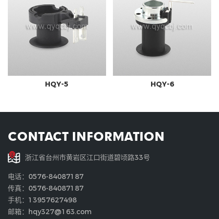
HQY-5
HQY-6
CONTACT INFORMATION
浙江省台州市黄岩区江口街道碧顷路33号
电话：0576-84087187
传真：0576-84087187
手机：13957627498
邮箱：hqy327@163.com