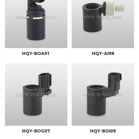
HQY-BOA01
HQY-AI98
HQY-BOG07
HQY-BOI09