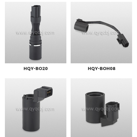
HQY-BO20
HQY-BOH08