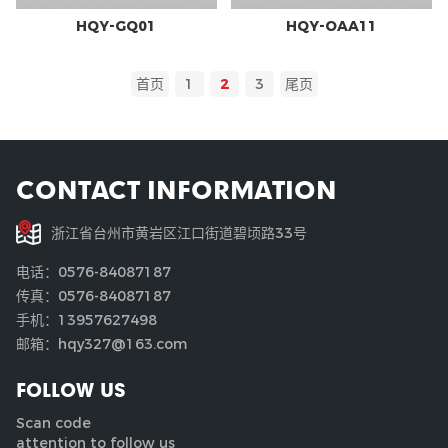
HQY-GQ01
HQY-OAA11
首页
1
2
3
尾页
CONTACT INFORMATION
浙江省台州市黄岩区江口街道碧顷路33号
电话：0576-84087187
传真：0576-84087187
手机：13957627498
邮箱：hqy327@163.com
FOLLOW US
Scan code
attention to follow us